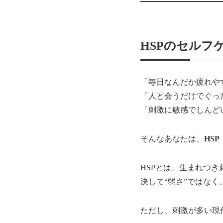
HSPのセルフ
「毎日なんだか疲れや
「人と会うだけでぐっ
「刺激に敏感でしんど
そんなあなたは、
HSP（
HSPとは、生まれつ
決して“弱さ”ではなく
ただし、刺激が多い現