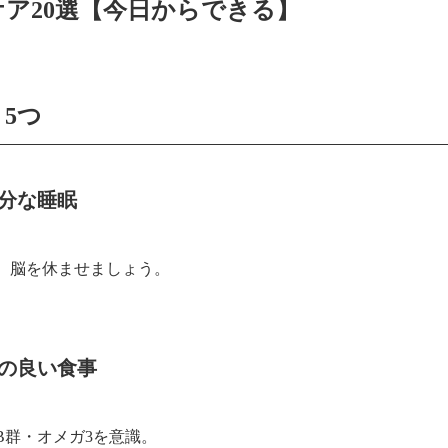
ケア20選【今日からできる】
5つ
十分な睡眠
、脳を休ませましょう。
スの良い食事
B群・オメガ3を意識。