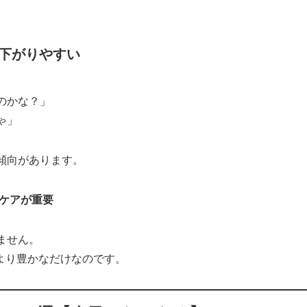
が下がりやすい
のかな？」
ゃ」
傾向があります。
ケアが重要
ません。
人より豊かなだけなのです。