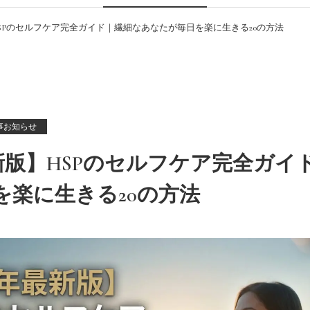
】HSPのセルフケア完全ガイド｜繊細なあなたが毎日を楽に生きる20の方法
事お知らせ
最新版】HSPのセルフケア完全ガ
を楽に生きる20の方法