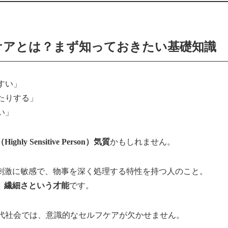
ケアとは？まず知っておきたい基礎知識
すい」
たりする」
い」
Highly Sensitive Person）気質
かもしれません。
き刺激に敏感で、物事を深く処理する特性を持つ人のこと。
、
繊細さという才能
です。
代社会では、意識的なセルフケアが欠かせません。