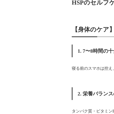
HSPのセルフ
【身体のケア】
1. 7〜8時間の
寝る前のスマホは控え
2. 栄養バラン
タンパク質・ビタミン