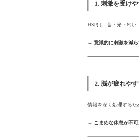
1. 刺激を受け
HSPは、音・光・匂
→
意識的に刺激を減ら
2. 脳が疲れや
情報を深く処理するた
→
こまめな休息が不可