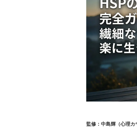
監修：中島輝（心理カ