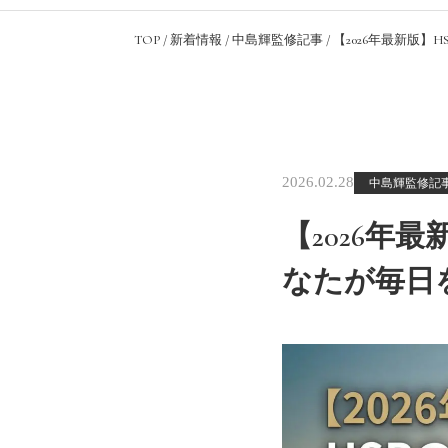
TOP
/
新着情報
/
中島輝監修記事
/
【2026年最新版
2026.02.28
中島輝監修記
【2026年
なたが毎日