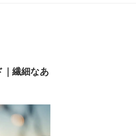
イド｜繊細なあ