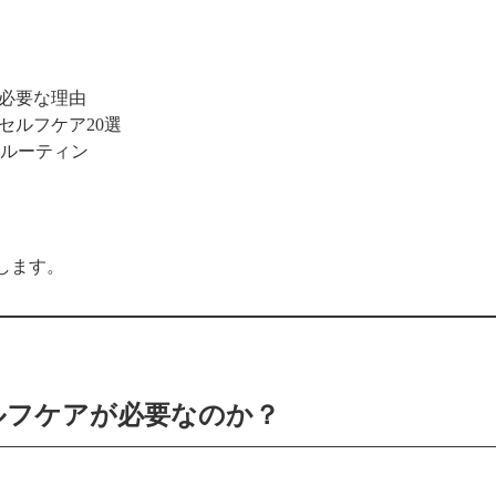
が必要な理由
セルフケア20選
ルーティン
します。
ルフケアが必要なのか？