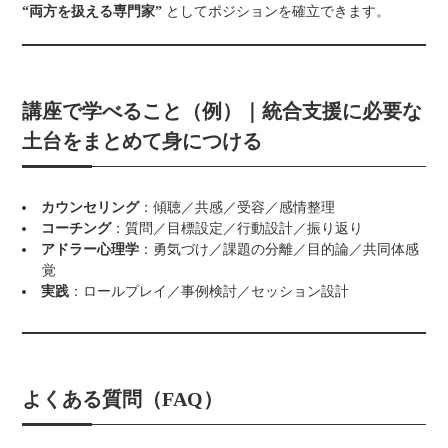
“両方を扱える専門家”
としてポジションを確立できます。
講座で学べること（例）｜統合支援に必要な
土台をまとめて身につける
カウンセリング
：傾聴／共感／受容／感情整理
コーチング
：質問／目標設定／行動設計／振り返り
アドラー心理学
：勇気づけ／課題の分離／目的論／共同体感
覚
実践
：ロールプレイ／事例検討／セッション設計
よくある質問（FAQ）