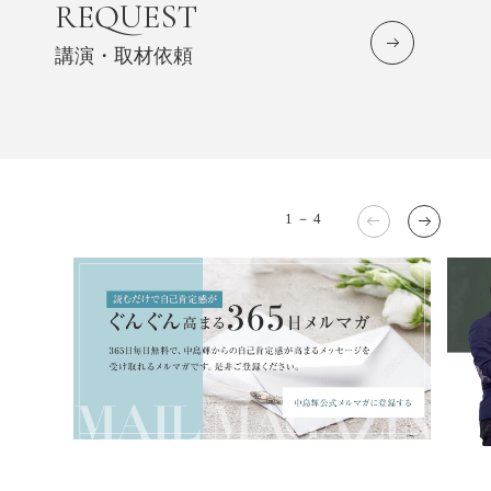
REQUEST
講演・取材依頼
1
－
4