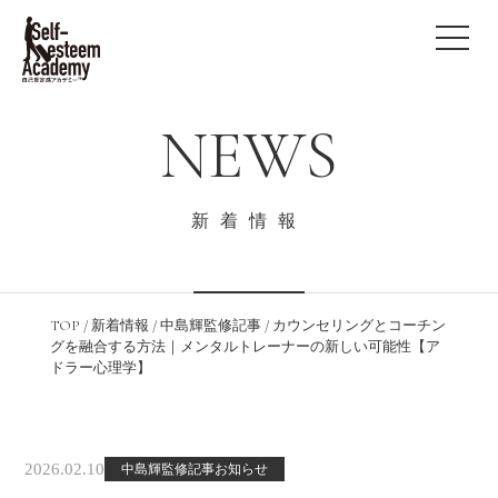
NEWS
新着情報
TOP
/
新着情報
/
中島輝監修記事
/
カウンセリングとコーチン
グを融合する方法｜メンタルトレーナーの新しい可能性【ア
ドラー心理学】
2026.02.10
中島輝監修記事お知らせ