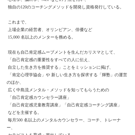
独自の120のコーチングメソッドを開発し資格発行している。
これまで、
上場企業の経営者、オリンピアン、俳優など
15,000 名以上のメンターを務める。
現在も自己肯定感ムーブメントを生んだカリスマとして、
「自己肯定感の重要性をすべての人に伝え、
自立した生き方を推奨する」ことをミッションに掲げ、
「肯定心理学協会」や 新しい生き方を探求する「輝塾」の運営
のほか、
広く中島流メンタル・メソッドを知ってもらうための
「自己肯定感カウンセラー講座」
「自己肯定感児童教育講座」「自己肯定感コーチング講座」
などを主催する。
毎月500 名以上のメンタルカウンセラー、コーチ、トレーナ
ー、