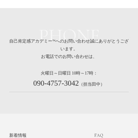
PHONE
自己肯定感アカデミー™へのお問い合わせ誠にありがとうござ
います。
お電話でのお問い合わせは、
火曜日～日曜日
時～
時：
10
17
090-4757-3042
（担当田中）
新着情報
FAQ