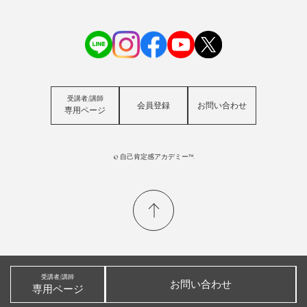
受講者/講師
会員登録
お問い合わせ
専用ページ
© 自己肯定感アカデミー™.
受講者/講師
お問い合わせ
専用ページ