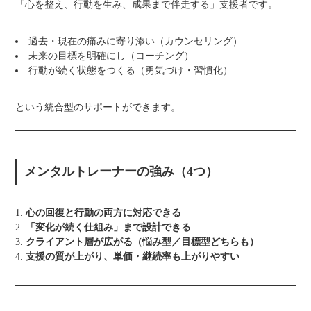
「心を整え、行動を生み、成果まで伴走する」支援者です。
過去・現在の痛みに寄り添い（カウンセリング）
未来の目標を明確にし（コーチング）
行動が続く状態をつくる（勇気づけ・習慣化）
という統合型のサポートができます。
メンタルトレーナーの強み（4つ）
心の回復と行動の両方に対応できる
「変化が続く仕組み」まで設計できる
クライアント層が広がる（悩み型／目標型どちらも）
支援の質が上がり、単価・継続率も上がりやすい