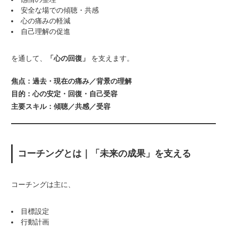
安全な場での傾聴・共感
心の痛みの軽減
自己理解の促進
を通して、
「心の回復」
を支えます。
焦点：過去・現在の痛み／背景の理解
目的：心の安定・回復・自己受容
主要スキル：傾聴／共感／受容
コーチングとは｜「未来の成果」を支える
コーチングは主に、
目標設定
行動計画