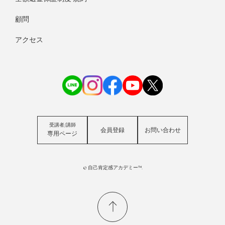
顧問
アクセス
受講者/講師
会員登録
お問い合わせ
専用ページ
© 自己肯定感アカデミー™.