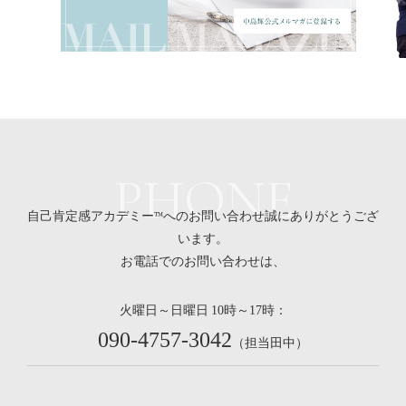
PHONE
自己肯定感アカデミー™へのお問い合わせ誠にありがとうござ
います。
お電話でのお問い合わせは、
火曜日～日曜日
時～
時：
10
17
090-4757-3042
（担当田中）