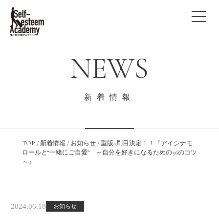
NEWS
新着情報
TOP
/
新着情報
/
お知らせ
/
重版4刷目決定！！『アイシナモ
ロールと“一緒にご自愛” ～自分を好きになるための56のコツ
～』
2024.06.18
お知らせ