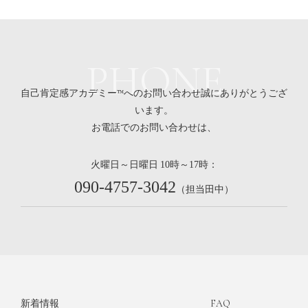
PHONE
自己肯定感アカデミー™へのお問い合わせ誠にありがとうござ
います。
お電話でのお問い合わせは、
火曜日～日曜日
時～
時：
10
17
090-4757-3042
（担当田中）
新着情報
FAQ