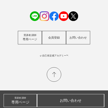
受講者/講師
会員登録
お問い合わせ
専用ページ
© 自己肯定感アカデミー™.
受講者/講師
お問い合わせ
専用ページ