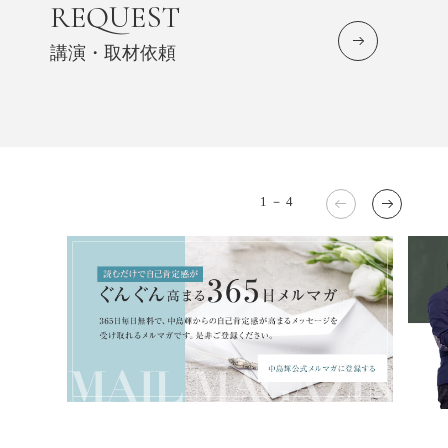
REQUEST
講演・取材依頼
1
－
4