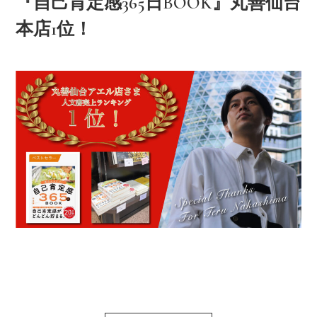
『自己肯定感365日BOOK』丸善仙台
本店1位！