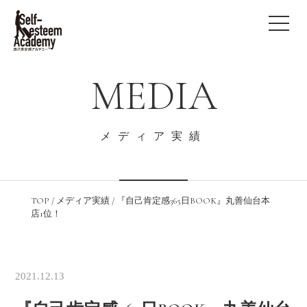
MEDIA
メディア実績
TOP
/
メディア実績
/
『自己肯定感365日BOOK』丸善仙台本
店1位！
2021.12.13