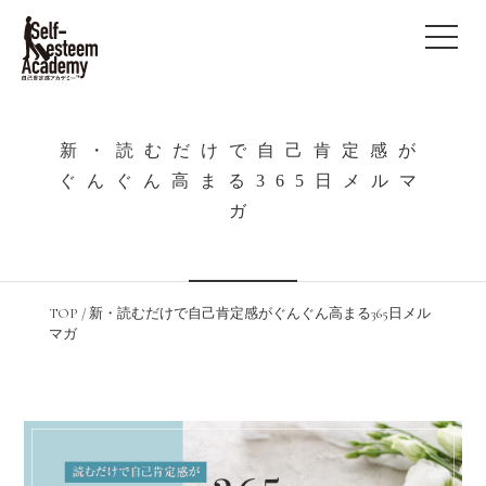
新・読むだけで自己肯定感が
ぐんぐん高まる365日メルマ
ガ
TOP
/
新・読むだけで自己肯定感がぐんぐん高まる365日メル
マガ