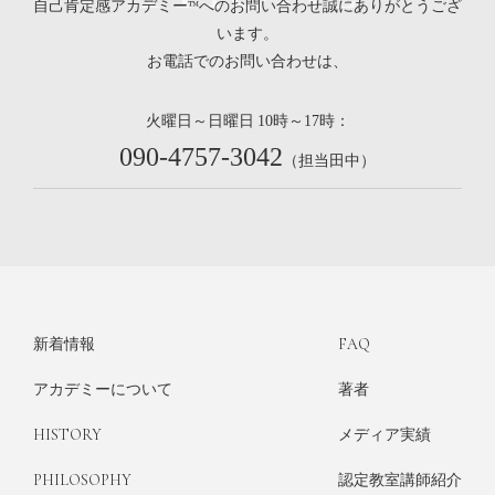
自己肯定感アカデミー™へのお問い合わせ誠にありがとうござ
います。
お電話でのお問い合わせは、
火曜日～日曜日
時～
時：
10
17
090-4757-3042
（担当田中）
新着情報
FAQ
アカデミーについて
著者
HISTORY
メディア実績
PHILOSOPHY
認定教室講師紹介