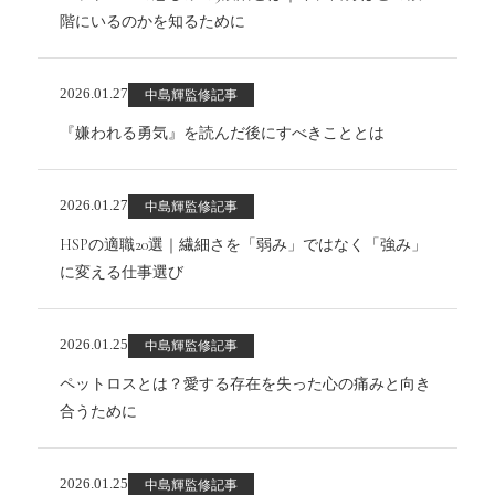
階にいるのかを知るために
2026.01.27
中島輝監修記事
『嫌われる勇気』を読んだ後にすべきこととは
2026.01.27
中島輝監修記事
HSPの適職20選｜繊細さを「弱み」ではなく「強み」
に変える仕事選び
2026.01.25
中島輝監修記事
ペットロスとは？愛する存在を失った心の痛みと向き
合うために
2026.01.25
中島輝監修記事