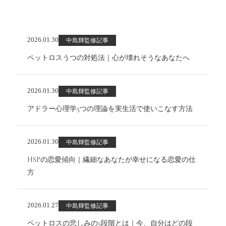
2026.01.30
中島輝監修記事
ペットロスうつの対処法｜心が壊れそうなあなたへ
2026.01.30
中島輝監修記事
アドラー心理学5つの理論を実生活で使いこなす方法
2026.01.30
中島輝監修記事
HSPの恋愛傾向｜繊細なあなたが幸せになる恋愛の仕
方
2026.01.27
中島輝監修記事
ペットロスの悲しみの5段階とは｜今、自分はどの段