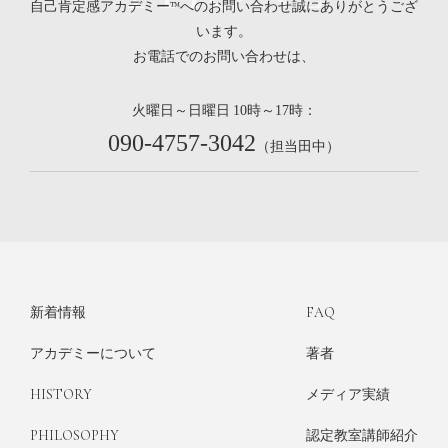
自己肯定感アカデミー™へのお問い合わせ誠にありがとうござ
います。
お電話でのお問い合わせは、
火曜日～日曜日
時～
時：
10
17
090-4757-3042
（担当田中）
新着情報
FAQ
アカデミーについて
著者
HISTORY
メディア実績
PHILOSOPHY
認定教室講師紹介