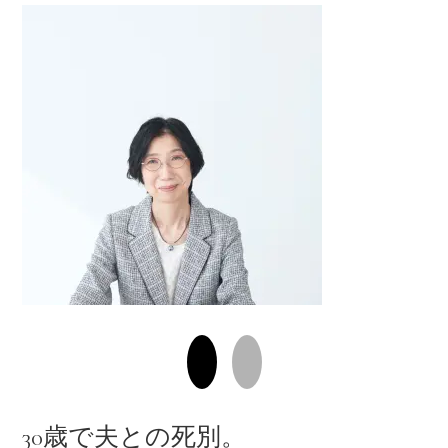
30歳で夫との死別。