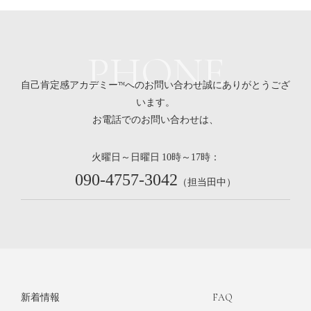
PHONE
自己肯定感アカデミー™へのお問い合わせ誠にありがとうござ
います。
お電話でのお問い合わせは、
火曜日～日曜日
時～
時：
10
17
090-4757-3042
（担当田中）
新着情報
FAQ