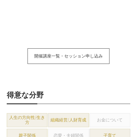
開催講座一覧・セッション申し込み
得意な分野
人生の方向性/生き
組織経営/人財育成
お金について
方
親子関係
恋愛・夫婦関係
子育て