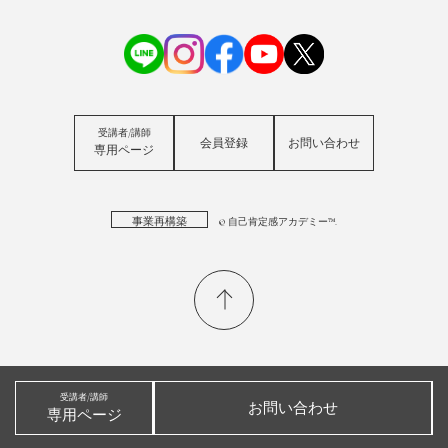
受講者/講師
会員登録
お問い合わせ
専用ページ
事業再構築
© 自己肯定感アカデミー™.
受講者/講師
お問い合わせ
専用ページ