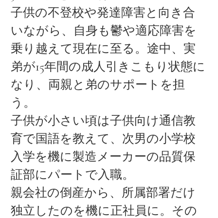
子供の不登校や発達障害と向き合
いながら、自身も鬱や適応障害を
乗り越えて現在に至る。途中、実
弟が15年間の成人引きこもり状態に
なり、両親と弟のサポートを担
う。
子供が小さい頃は子供向け通信教
育で国語を教えて、次男の小学校
入学を機に製造メーカーの品質保
証部にパートで入職。
親会社の倒産から、所属部署だけ
独立したのを機に正社員に。その