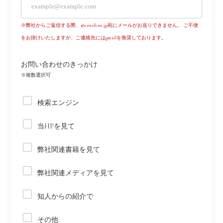
※弊社からご返信する際、@ezweb.ne.jp宛にメールがお送りできません。
ご不便
をお掛けいたしますが、ご連絡先にはgmailを推奨しております。
お問い合わせのきっかけ
※複数選択可
検索エンジン
当HPを見て
弊社関連書籍を見て
弊社関連メディアを見て
知人からの紹介で
その他