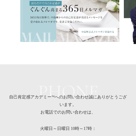
PHONE
自己肯定感アカデミー™へのお問い合わせ誠にありがとうござ
います。
お電話でのお問い合わせは、
火曜日～日曜日
時～
時：
10
17