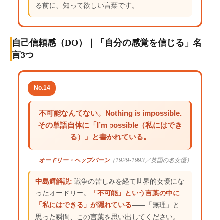
る前に、知って欲しい言葉です。
自己信頼感（DO）｜「自分の感覚を信じる」名
言3つ
No.14
不可能なんてない。Nothing is impossible.
その単語自体に「I’m possible（私にはでき
る）」と書かれている。
オードリー・ヘップバーン
（1929-1993／英国の名女優）
中島輝解説:
戦争の苦しみを経て世界的女優にな
ったオードリー。
「不可能」という言葉の中に
「私にはできる」が隠れている
——「無理」と
思った瞬間、この言葉を思い出してください。