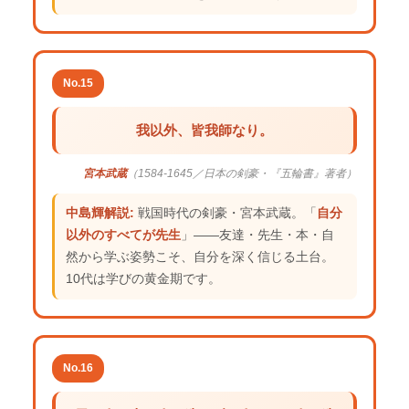
No.15
我以外、皆我師なり。
宮本武蔵
（1584-1645／日本の剣豪・『五輪書』著者）
中島輝解説:
戦国時代の剣豪・宮本武蔵。「
自分
以外のすべてが先生
」——友達・先生・本・自
然から学ぶ姿勢こそ、自分を深く信じる土台。
10代は学びの黄金期です。
No.16