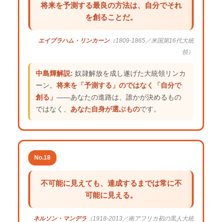
将来を予測する最良の方法は、自分でそれ
を創ることだ。
エイブラハム・リンカーン
（1809-1865／米国第16代大統
領）
中島輝解説:
奴隷解放を成し遂げた大統領リンカ
ーン。
将来を「予測する」のではなく「自分で
創る」
——あなたの進路は、誰かが決めるもの
ではなく、
あなた自身が選ぶもの
です。
No.18
不可能に見えても、達成するまでは常に不
可能に見える。
ネルソン・マンデラ
（1918-2013／南アフリカ初の黒人大統