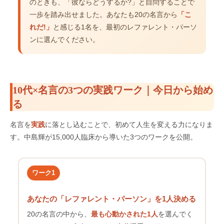
のときも、「彼ならどうするか?」と自問することで
一歩を踏み出せました。あなたも20の名言から
「こ
れだ!」
と感じる1名を、最初のレファレント・パーソ
ンに選んでください。
10代×名言の3つの実践ワーク｜今日から始め
る
名言を
実践
に落とし込むことで、初めて人生を変える力になりま
す。中島輝が15,000人臨床から導いた3つのワークを公開。
ワーク1
あなたの「レファレント・パーソン」を1人決める
20の名言の中から、
最も心動かされた1人
を選んでく