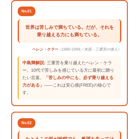
No.01
世界は苦しみで満ちている。だが、それを
乗り越える力にも満ちている。
ヘレン・ケラー
（1880-1968／米国・三重苦の偉人）
中島輝解説:
三重苦を乗り越えたヘレン・ケラ
ー。10代で苦しみを感じている方に最初に贈り
たい言葉。
「苦しみの中にも、必ず乗り越える
力がある」
——これは安心感(FREE)の核心で
す。
No.02
たとえこの世が地獄でも、希望を失っては