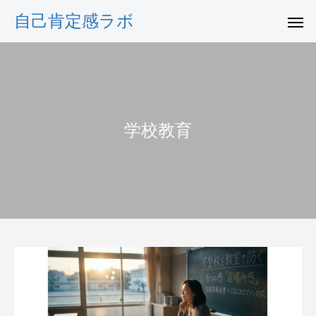
自己肯定感ラボ
学校教育