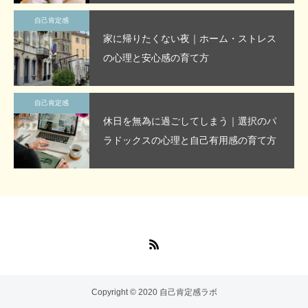
自己肯定感
家に帰りたくない夜｜ホーム・ストレス
の心理と安心感の育て方
自己肯定感
休日を無為に過ごしてしまう｜選択のパ
ラドックスの心理と自己有用感の育て方
Copyright © 2020 自己肯定感ラボ