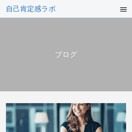
自己肯定感ラボ
ブログ